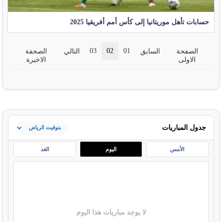
حسابات تأهل موريتانيا إلى كأس أمم أفريقيا 2025
03
02
01
الصفحة
السابق
التالي
الصحفة
الاولى
الاخيرة
جدول المباريات
الأمس
اليوم
الغد
لا يوجد مباريات هذا اليوم