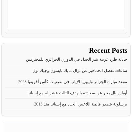
Recent Posts
حادثة طرد غريبة تثير الجدل في الدوري الجزائري للمحترفين
ساعات تفصل الجماهير عن نزال مايك تايسون وجيك بول
موعد مباراة الجزائر وليبيريا الإياب في تصفيات كأس أفريقيا 2025
أويارزابال يعبر عن سعادته بالهدف الثالث عشر له مع إسبانيا
برشلونة يتصدر قائمة اللاعبين الجدد مع إسبانيا منذ 2013