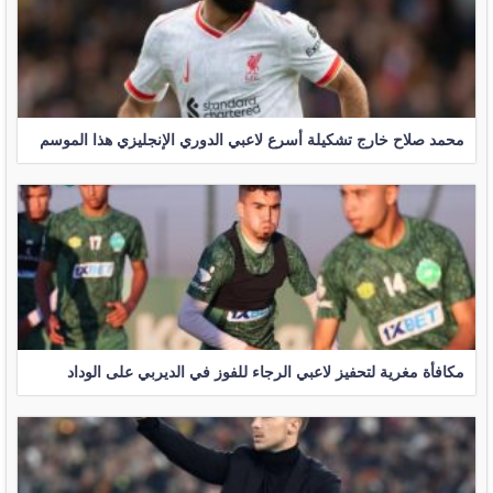
محمد صلاح خارج تشكيلة أسرع لاعبي الدوري الإنجليزي هذا الموسم
مكافأة مغرية لتحفيز لاعبي الرجاء للفوز في الديربي على الوداد