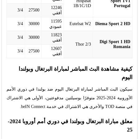
Hispasat
Sport TV1
1B/1C/1D
Portugal
12246
3/4
27500
أفقي
11595
3/4
30000
Eutelsat W2
Diema Sport 2 HD
عمودي
11823
3/4
30000
أفقي
Digi Sport 1 HD
Thor 2/3
Romania
12607
3/4
27500
أفقي
كيفية مشاهدة البث المباشر لمباراة البرتغال وبولندا
اليوم
سيكون البث المباشر لمباراة البرتغال اليوم ضد بولندا في دوري الأمم
الأوروبية 2024-2025 متوفرًا بوسيلتين مدفوعتين، الأولى هي الاشتراك
في منصة TOD والأخرى هي الاشتراك في خدمة beIN Connect.
معلق مباراة البرتغال وبولندا في دوري أمم أوروبا 2024-
25