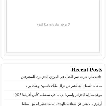
لا يوجد مباريات هذا اليوم
Recent Posts
حادثة طرد غريبة تثير الجدل في الدوري الجزائري للمحترفين
ساعات تفصل الجماهير عن نزال مايك تايسون وجيك بول
موعد مباراة الجزائر وليبيريا الإياب في تصفيات كأس أفريقيا 2025
أويارزابال يعبر عن سعادته بالهدف الثالث عشر له مع إسبانيا