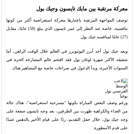
معركة مرتقبة بين مايك تايسون وجيك بول
توصف المواجهة المرتقبة باعتبارها معركة استعراضية أكثر من كونها
تنافسية، خاصة عند النظر إلى عمر تايسون الذي يبلغ (58) عامًا، مقابل
(27) عامًا لمنافسه جيك بول.
ويعد جيك بول أحد أبرز اليوتيوبرز في العالم خلال الوقت الراهن، أما
شقيقه الأكثر شهرة لوغان بول فقد اقتحم عالم المصارعة الحرة في
السنوات الأخيرة، وبدأ الدخول في صراعات خاصة مع المشاهير هناك.
ورغم وصف البعض المباراة بكونها “مسرحية استعراضية”، هناك حالة
من العداء والكراهية ظهرت بين الطرفين، بعد وجه تايسون صفعة على
وجه جيك بول، خلال حفل التقديم، ردًا على قيام الأخير بالدهس عمدًا
على قدم الأسطورة.