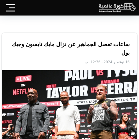
ساعات تفصل الجماهير عن نزال مايك تايسون وجيك
بول
16 نوفمبر 2024 - 12:36 ص