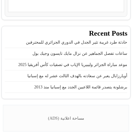
Recent Posts
حادثة طرد غريبة تثير الجدل في الدوري الجزائري للمحترفين
ساعات تفصل الجماهير عن نزال مايك تايسون وجيك بول
موعد مباراة الجزائر وليبيريا الإياب في تصفيات كأس أفريقيا 2025
أويارزابال يعبر عن سعادته بالهدف الثالث عشر له مع إسبانيا
برشلونة يتصدر قائمة اللاعبين الجدد مع إسبانيا منذ 2013
مساحة اعلانية (ADS)