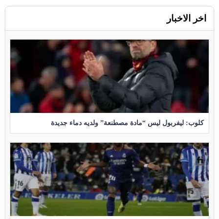
اخر الاخبار
كلوب: ليفربول ليس “مادة مصطنعة” ولديه دماء جديدة