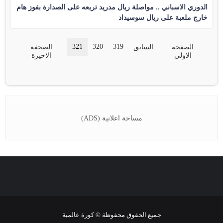
الدوري الاسباني .. مواصلة ريال مدريد تربعه على الصدارة بفوز هام
خارج ملعبة على ريال سوسيداد
321
320
319
الصفحة
السابق
الصحفة
الاولى
الاخيرة
مساحة اعلانية (ADS)
جميع الحقوق محفوظة © كورة عالمية