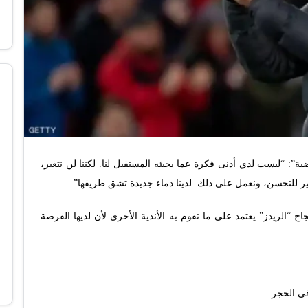
: “ليست لدي أدنى فكرة عما يخبئه المستقبل لنا. لكننا لن نتغير،
ير للتحسن، ونعمل على ذلك. لدينا دماء جديدة تشق طريقها”.
ح “الريدز” يعتمد على ما تقوم به الأندية الأخرى لأن لديها الفرصة
في الحجر