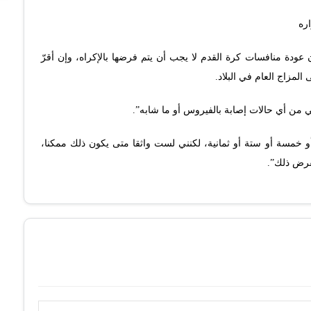
ره
عودة منافسات كرة القدم لا يجب أن يتم فرضها بالإكراه، وإن أقرّ
المزاج العام في البلاد.
ي من أي حالات إصابة بالفيروس أو ما شابه”.
خمسة أو ستة أو ثمانية، لكنني لست واثقا متى يكون ذلك ممكنا،
نفرض ذلك”.