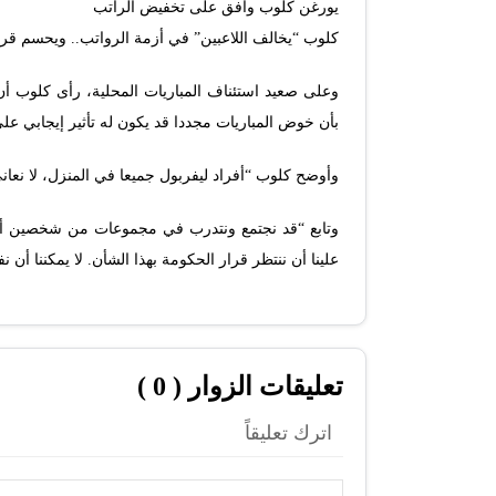
يورغن كلوب وافق على تخفيض الراتب
كلوب “يخالف اللاعبين” في أزمة الرواتب.. ويحسم قرا
وعلى صعيد استئناف المباريات المحلية، رأى كلوب أن 
بأن خوض المباريات مجددا قد يكون له تأثير إيجابي على 
وأوضح كلوب “أفراد ليفربول جميعا في المنزل، لا نعان
وتابع “قد نجتمع ونتدرب في مجموعات من شخصين أو 
علينا أن ننتظر قرار الحكومة بهذا الشأن. لا يمكننا أن 
تعليقات الزوار ( 0 )
اترك تعليقاً