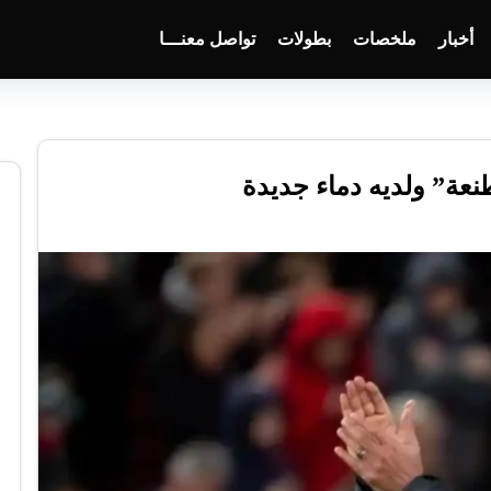
أخبار
ملخصات
بطولات
تواصل معنـــا
عة” ولديه دماء جديدة