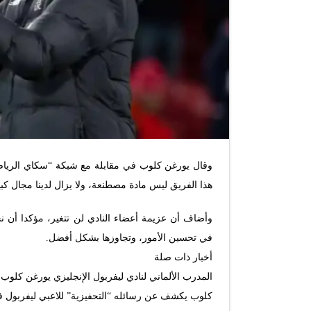
وقال يورغن كلوب في مقابلة مع شبكة “سكاي الرياضية”
هذا الفريق ليس مادة مصطنعة، ولا يزال لدينا مجال كب
وأضاف أن عزيمة أعضاء النادي لن تتغير، مؤكدا أن نجا
في تحسين الأمور، وتجاوزها بشكل أفضل.
أخبار ذات صلة
المدرب الألماني لنادي ليفربول الإنجليزي يورغن كلوب
كلوب يكشف عن رسائله “التحفيزية” للاعبي ليفربول 