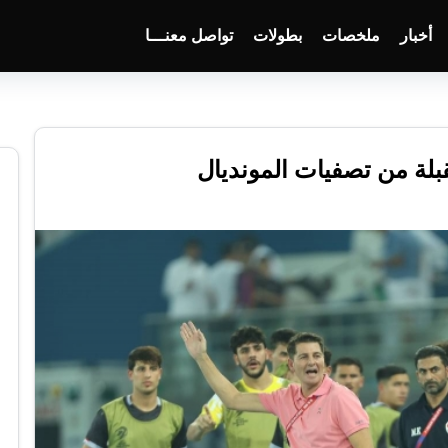
أخبار
ملخصات
بطولات
تواصل معنـــا
بلة من تصفيات المونديال