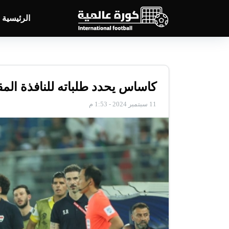
الرئيسية
كاساس يحدد طلباته للنافذة المق
11 سبتمبر 2024 - 1:53 م