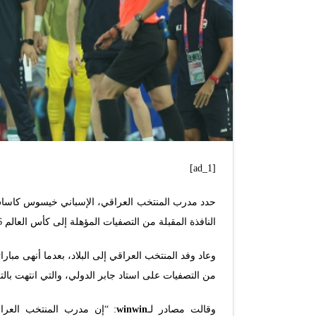
[ad_1]
حدد مدرب المنتخب العراقي، الإسباني خيسوس كاساس طل
النافذة المقبلة من التصفيات المؤهلة إلى كأس العالم 2026 في الولايات المتحدة وكندا والمكسيك.
وعاد وفد المنتخب العراقي إلى البلاد، بعدما أنهى مبار
من التصفيات على استاد جابر الدولي، والتي انتهت بال
وقالت مصادر لـ
winwin
: “إن مدرب المنتخب العر