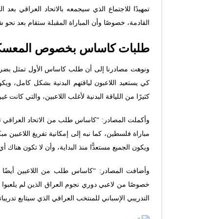
تمهيدًا للاجتماع الذي سيجمعه بالاتحاد العراقي بعد
القادمة، خصوصًا وأن المباراة المقبلة ستقام بعد نحو 
طلبات كاساس بخصوص المعسكر 
ونوهت مصادرنا إلى أن طلب كاساس الأول تمثل بضر
كي يستعيد اللاعبون لياقتهم البدنية بشكل كامل، ويك
كثيرًا من اللياقة البدنية لأغلب اللاعبين، والتي كانت غ
وأكملت المصادر: “كاساس طلب من الاتحاد العراقي تأ
مباراة فلسطين، كما نبه إلى إمكانية تفريغ اللاعبين م
ويكون الجميع مستعدًّا منذ البداية، وأن لا تكون هناك أ
وأضافت المصادر: “كاساس طلب من اللاعبين أيضًا ضر
خصوصًا من لاعبي دوري نجوم العراق الذين لم يلعبوا
التدريبي الإسباني للمنتخب العراقي الذي سيتابع تدريب