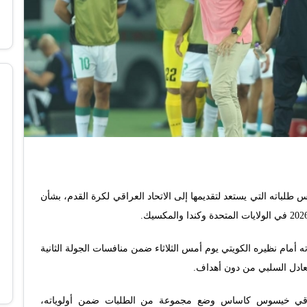
باته التي يستعد لتقديمها إلى الاتحاد العراقي لكرة القدم، بشأن
اته أمام نظيره الكويتي يوم أمس الثلاثاء ضمن منافسات الجولة الثانية
تعادل السلبي من دون أهداف.
اقي خيسوس كاساس وضع مجموعة من الطلبات ضمن أولوياته،