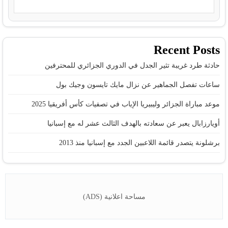
Recent Posts
حادثة طرد غريبة تثير الجدل في الدوري الجزائري للمحترفين
ساعات تفصل الجماهير عن نزال مايك تايسون وجيك بول
موعد مباراة الجزائر وليبيريا الإياب في تصفيات كأس أفريقيا 2025
أويارزابال يعبر عن سعادته بالهدف الثالث عشر له مع إسبانيا
برشلونة يتصدر قائمة اللاعبين الجدد مع إسبانيا منذ 2013
مساحة اعلانية (ADS)