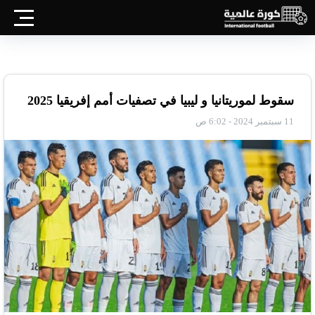
سقوط لموريتانيا و ليبيا في تصفيات أمم إفريقيا 2025
11 سبتمبر 2024 - 6:02 ص