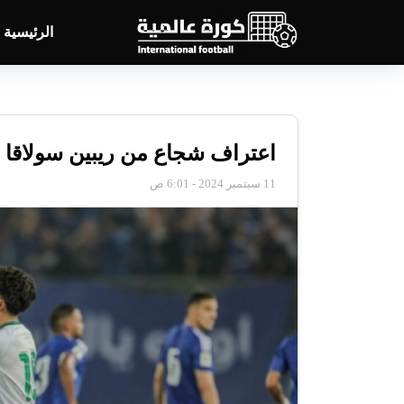
الرئيسية
اعتراف شجاع من ريبين سولاقا و
11 سبتمبر 2024 - 6:01 ص