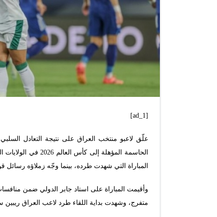
[ad_1]
علّق لاعبو منتخب العراق على نتيجة التعادل السلب
الحاسمة المؤهلة إلى 
المباراة التي شهدت طرده، بينما وجّه زملاؤه رسائل قو
متفرج، وشهدت بداية اللقاء طرد لاعب العراق ريبين س