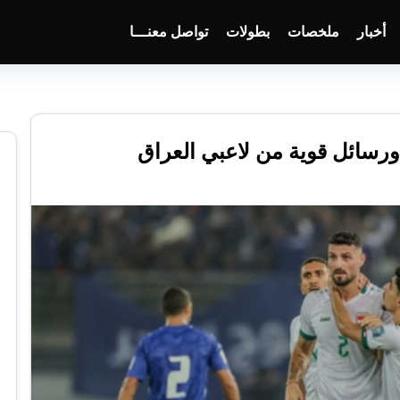
أخبار
ملخصات
بطولات
تواصل معنـــا
رسائل قوية من لاعبي العراق