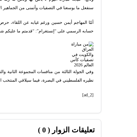
سنفعل ما بوسعنا في التصفيات وأتمنى من الجماهير الا
أمّا المهاجم أيمن حسين ورغم غيابه عن اللقاء، حر
حسابه الرسمي على “إنستغرام”: “قدمتم ما عليكم شبا
نظيره الفلسطيني في البصرة، فيما سيلاقي المنتخب 
[ad_2]
تعليقات الزوار ( 0 )