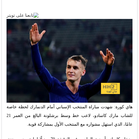
هاي كورة: شهدت مباراة المنتخب الإسباني أمام الدنمارك لحظة خاصة
للشاب مارك كاسادو، لاعب خط وسط برشلونة البالغ من العمر 21
عامًا، الذي استهل مشواره مع المنتخب الأول بمشاركة قوية.