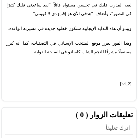
لعبه المدرب فليك في تحسين مستواه قائلاً: “لقد ساعدني فليك كثيرًا
في التطور”، وأضاف: “هدفي الآن هو إقناع دي لا فوينتي”.
ويبدو أن هذه البداية الإيجابية ستكون خطوة جديدة في مسيرته الواعدة.
وهذا الفوز يعزز موقع المنتخب الإسباني في التصفيات، كما أنه يُبرز
مستقبلًا مشرقًا للنجم الشاب كاسادو في الساحة الدولية.
[ad_2]
تعليقات الزوار ( 0 )
اترك تعليقاً