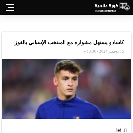
كاسادو يستهل مشواره مع المنتخب الإسباني بالفوز
15 نوفمبر 2024 - 10:36 م
[ad_1]