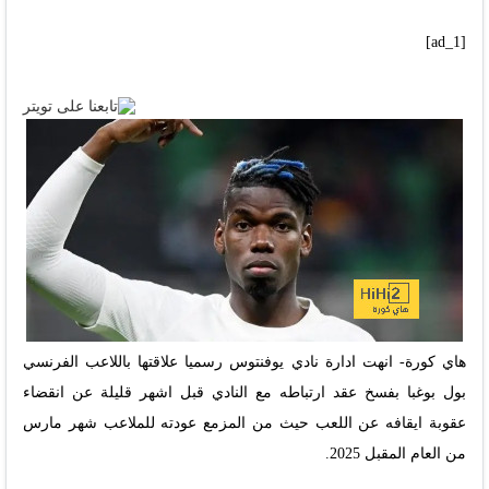
[ad_1]
هاي كورة- انهت ادارة نادي يوفنتوس رسميا علاقتها باللاعب الفرنسي
بول بوغبا بفسخ عقد ارتباطه مع النادي قبل اشهر قليلة عن انقضاء
عقوبة ايقافه عن اللعب حيث من المزمع عودته للملاعب شهر مارس
من العام المقبل 2025.