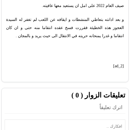
صيف العام 2022 على امل ان يستعيد معها عافيته.
و بعد ادانته بتعاطي المنشطات و ايقافه عن اللعب لم تغفر له السيدة
العجوز هذه الخطيئة فقررت فسخ عقده انتقاما منه حتى و ان كان
انتقاما و غدرا يمنحانه حريته في الانتقال الى حيث يريد و بالمجان .
[ad_2]
تعليقات الزوار ( 0 )
اترك تعليقاً