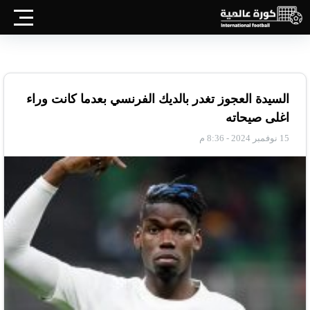
السيدة العجوز تغدر بالديك الفرنسي بعدما كانت وراء
اغلى صيحاته
15 نوفمبر 2024 - 8:36 م