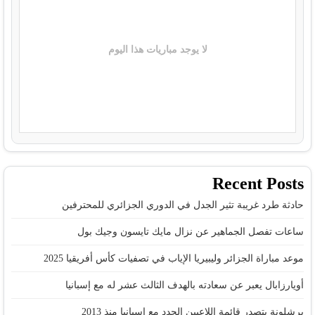
لا يوجد مباريات هذا اليوم
Recent Posts
حادثة طرد غريبة تثير الجدل في الدوري الجزائري للمحترفين
ساعات تفصل الجماهير عن نزال مايك تايسون وجيك بول
موعد مباراة الجزائر وليبيريا الإياب في تصفيات كأس أفريقيا 2025
أويارزابال يعبر عن سعادته بالهدف الثالث عشر له مع إسبانيا
برشلونة يتصدر قائمة اللاعبين الجدد مع إسبانيا منذ 2013