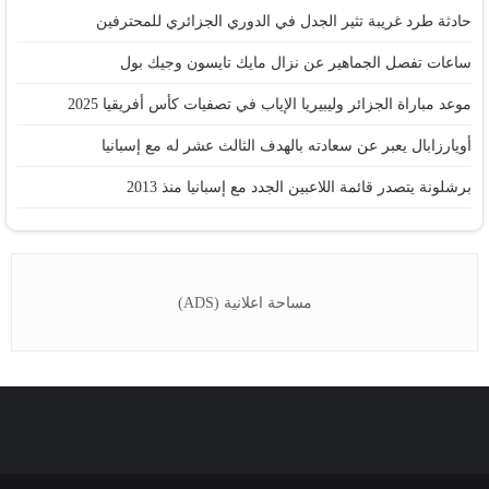
حادثة طرد غريبة تثير الجدل في الدوري الجزائري للمحترفين
ساعات تفصل الجماهير عن نزال مايك تايسون وجيك بول
موعد مباراة الجزائر وليبيريا الإياب في تصفيات كأس أفريقيا 2025
أويارزابال يعبر عن سعادته بالهدف الثالث عشر له مع إسبانيا
برشلونة يتصدر قائمة اللاعبين الجدد مع إسبانيا منذ 2013
مساحة اعلانية (ADS)