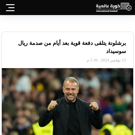
برشلونة يتلقى دفعة قوية بعد أيام من صدمة ريال
سوسيداد
15 نوفمبر 2024 - 3:36 م