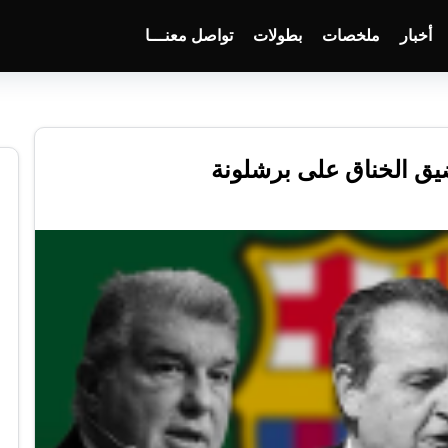
أخبار
ملخصات
بطولات
تواصل معنـــا
ضيق الخناق على برشلونة