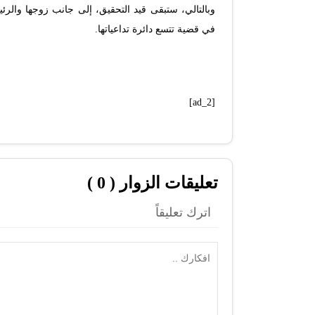
وبالتالي، ستبقى قيد التحقيق، إلى جانب زوجها والر
في قضية تتسع دائرة تداعياتها.
[ad_2]
تعليقات الزوار ( 0 )
اترك تعليقاً