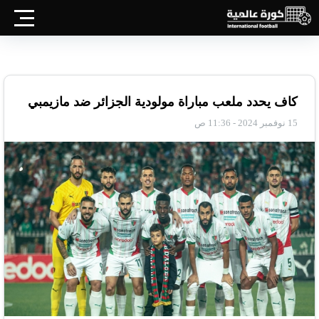
كاف يحدد ملعب مباراة مولودية الجزائر ضد مازيمبي
15 نوفمبر 2024 - 11:36 ص