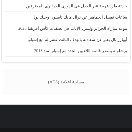
حادثة طرد غريبة تثير الجدل في الدوري الجزائري للمحترفين
ساعات تفصل الجماهير عن نزال مايك تايسون وجيك بول
موعد مباراة الجزائر وليبيريا الإياب في تصفيات كأس أفريقيا 2025
أويارزابال يعبر عن سعادته بالهدف الثالث عشر له مع إسبانيا
برشلونة يتصدر قائمة اللاعبين الجدد مع إسبانيا منذ 2013
مساحة اعلانية (ADS)