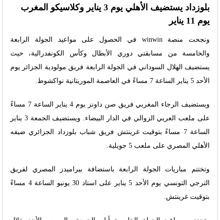
بلوزداد يستضيف الأهلي يوم 3 يناير وكلاسيكو المغرب
يوم 11 يناير
ونجحت منصة winwin في الحصول على مواعيد الجولة الرابعة
والخامسة من مسابقتي دوري الأبطال وكأس الكونفدرالية، حيث
يستضيف الهلال السوداني في الجولة الرابعة فريق مولودية الجزائر يوم
الأحد 5 يناير الساعة 7 مساءً في العاصمة الموريتانية نواكشوط.
ويستضيف الرجاء المغربي فريق صن داونز يوم 4 يناير الساعة 7 مساءً
على ملعب العربي الزوالي في الدار البيضاء. ويستضيف الجمعة 3 يناير
الساعة 7 مساءً بتوقيت غرينتش فريق شباب بلوزداد الجزائري ضيفه
الأهلي المصري على ملعب 5 جويلية.
وتختتم مباريات الجولة الرابعة باستضافة بيراميدز المصري لفريق
الترجي التونسي يوم الأحد 5 يناير على استاد 30 يونيو الساعة 4 مساءً
بتوقيت غرينتش.