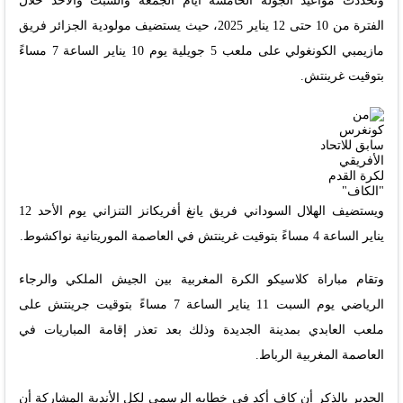
وتحددت مواعيد الجولة الخامسة أيام الجمعة والسبت والأحد خلال
الفترة من 10 حتى 12 يناير 2025، حيث يستضيف مولودية الجزائر فريق
مازيمبي الكونغولي على ملعب 5 جويلية يوم 10 يناير الساعة 7 مساءً
بتوقيت غرينتش.
ويستضيف الهلال السوداني فريق يانغ أفريكانز التنزاني يوم الأحد 12
يناير الساعة 4 مساءً بتوقيت غرينتش في العاصمة الموريتانية نواكشوط.
وتقام مباراة كلاسيكو الكرة المغربية بين الجيش الملكي والرجاء
الرياضي يوم السبت 11 يناير الساعة 7 مساءً بتوقيت جرينتش على
ملعب العابدي بمدينة الجديدة وذلك بعد تعذر إقامة المباريات في
العاصمة المغربية الرباط.
الجدير بالذكر أن كاف أكد في خطابه الرسمي لكل الأندية المشاركة أن