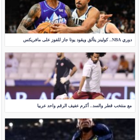
دوري NBA.. كولينز يتألق ويقود يوتا جاز للفوز على مافريكس
مع منتخب قطر والسد.. أكرم عفيف الرقم واحد عربيا