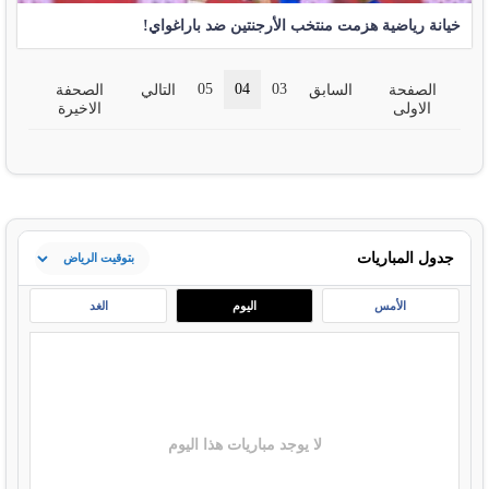
خيانة رياضية هزمت منتخب الأرجنتين ضد باراغواي!
05
04
03
الصفحة
السابق
التالي
الصحفة
الاولى
الاخيرة
جدول المباريات
الأمس
اليوم
الغد
لا يوجد مباريات هذا اليوم