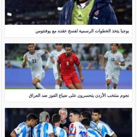
بوجبا يتخذ الخطوات الرسمية لفسخ عقده مع يوفنتوس
نجوم منتخب الأردن يتحسرون على ضياع الفوز ضد العراق