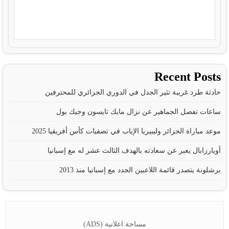
Recent Posts
حادثة طرد غريبة تثير الجدل في الدوري الجزائري للمحترفين
ساعات تفصل الجماهير عن نزال مايك تايسون وجيك بول
موعد مباراة الجزائر وليبيريا الإياب في تصفيات كأس أفريقيا 2025
أويارزابال يعبر عن سعادته بالهدف الثالث عشر له مع إسبانيا
برشلونة يتصدر قائمة اللاعبين الجدد مع إسبانيا منذ 2013
مساحة اعلانية (ADS)